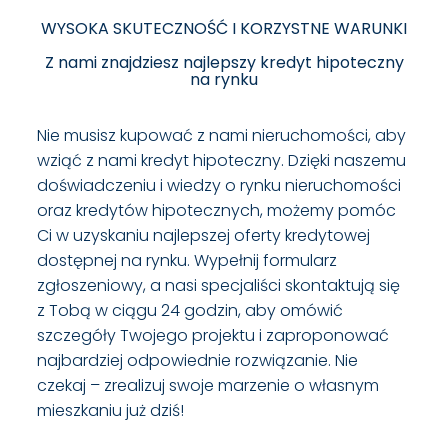
WYSOKA SKUTECZNOŚĆ I KORZYSTNE WARUNKI
Z nami znajdziesz najlepszy kredyt hipoteczny
na rynku
Nie musisz kupować z nami nieruchomości, aby
wziąć z nami kredyt hipoteczny. Dzięki naszemu
doświadczeniu i wiedzy o rynku nieruchomości
oraz kredytów hipotecznych, możemy pomóc
Ci w uzyskaniu najlepszej oferty kredytowej
dostępnej na rynku. Wypełnij formularz
zgłoszeniowy, a nasi specjaliści skontaktują się
z Tobą w ciągu 24 godzin, aby omówić
szczegóły Twojego projektu i zaproponować
najbardziej odpowiednie rozwiązanie. Nie
czekaj – zrealizuj swoje marzenie o własnym
mieszkaniu już dziś!