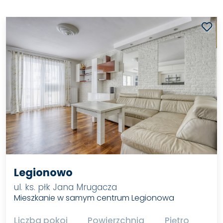
Legionowo
ul. ks. płk Jana Mrugacza
Mieszkanie w samym centrum Legionowa
Liczba pokoi
Powierzchnia
Piętro