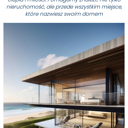
nieruchomość, ale przede wszystkim miejsce,
które nazwiesz swoim domem
Nad morzem