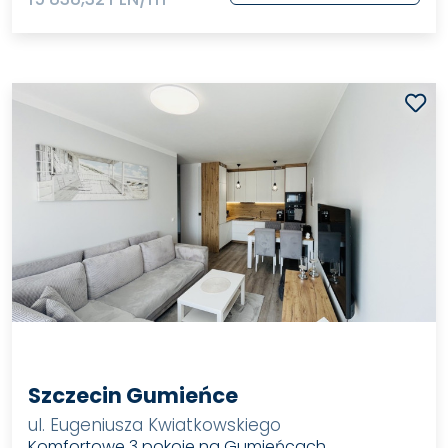
Szczecin Gumieńce
ul. Eugeniusza Kwiatkowskiego
Komfortowe 3 pokoje na Gumieńcach