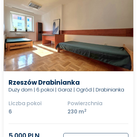
Rzeszów Drabinianka
Duży dom | 6 pokoi | Garaż | Ogród | Drabinianka
Liczba pokoi
Powierzchnia
2
6
230 m
5 000 PLN