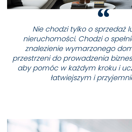
Nie chodzi tylko o sprzedaż
nieruchomości. Chodzi o spełni
znalezienie wymarzonego domu
przestrzeni do prowadzenia biznes
aby pomóc w każdym kroku i ucz
łatwiejszym i przyjemn