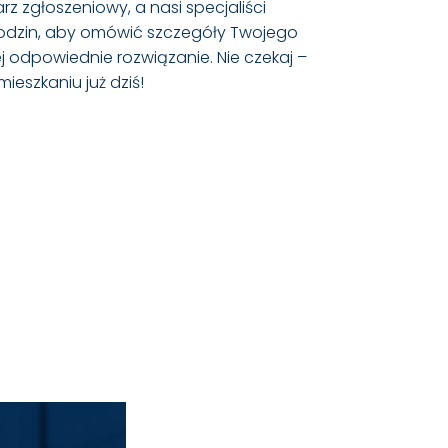
rz zgłoszeniowy, a nasi specjaliści
godzin, aby omówić szczegóły Twojego
j odpowiednie rozwiązanie. Nie czekaj –
ieszkaniu już dziś!