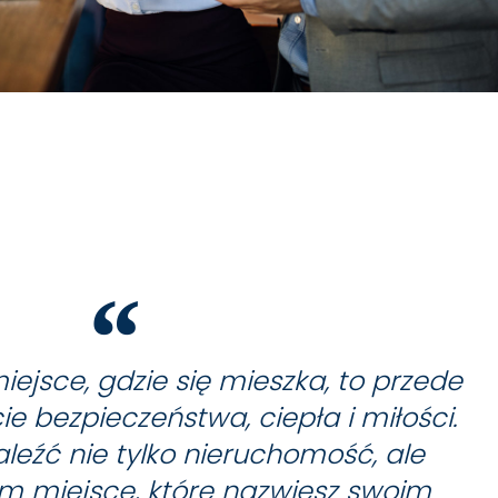
iejsce, gdzie się mieszka, to przede
e bezpieczeństwa, ciepła i miłości.
źć nie tylko nieruchomość, ale
m miejsce, które nazwiesz swoim