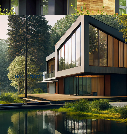
Nad jeziorem