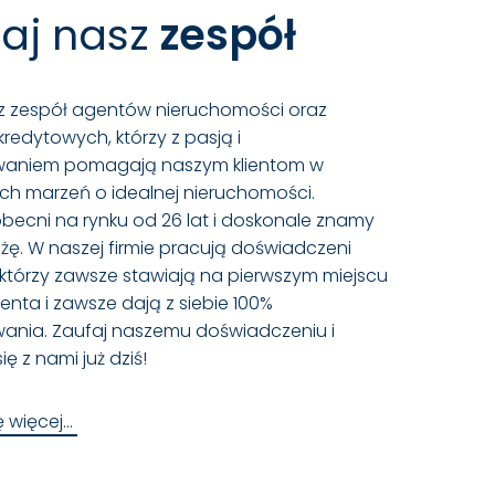
aj nasz
zespół
z zespół agentów nieruchomości oraz
redytowych, którzy z pasją i
aniem pomagają naszym klientom w
ich marzeń o idealnej nieruchomości.
becni na rynku od 26 lat i doskonale znamy
żę. W naszej firmie pracują doświadczeni
, którzy zawsze stawiają na pierwszym miejscu
ienta i zawsze dają z siebie 100%
nia. Zaufaj naszemu doświadczeniu i
ię z nami już dziś!
ę więcej…