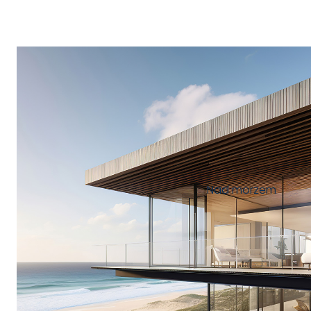
Nad morzem