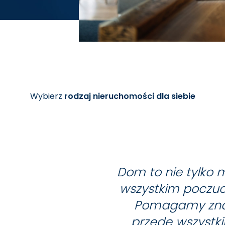
Wybierz
rodzaj nieruchomości dla siebie
Dom to nie tylko m
wszystkim poczuci
Pomagamy znale
przede wszystki