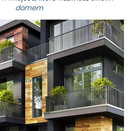
domem
Inwestycyjne