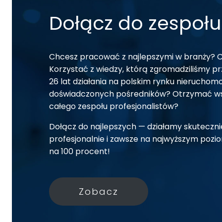
Dołącz do zespołu
Chcesz pracować z najlepszymi w branży? 
Korzystać z wiedzy, którą zgromadziliśmy p
26 lat działania na polskim rynku nieruchom
doświadczonych pośredników? Otrzymać w
całego zespołu profesjonalistów?
Dołącz do najlepszych — działamy skuteczni
profesjonalnie i zawsze na najwyższym pozi
na 100 procent!
Zobacz