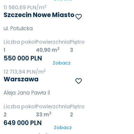
2
11 560,69 PLN/m
Szczecin Nowe Miasto
ul. Potulicka
Liczba pokoi
Powierzchnia
Piętro
2
1
40,90 m
3
550 000 PLN
Zobacz
2
12 713,94 PLN/m
Warszawa
Aleja Jana Pawła II
Liczba pokoi
Powierzchnia
Piętro
2
2
33 m
2
649 000 PLN
Zobacz