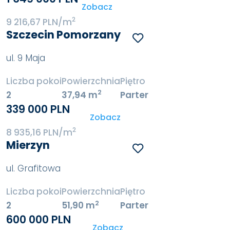
Zobacz
2
9 216,67 PLN/m
Szczecin Pomorzany
ul. 9 Maja
Liczba pokoi
Powierzchnia
Piętro
2
2
37,94 m
Parter
339 000 PLN
Zobacz
2
8 935,16 PLN/m
Mierzyn
ul. Grafitowa
Liczba pokoi
Powierzchnia
Piętro
2
2
51,90 m
Parter
600 000 PLN
Zobacz