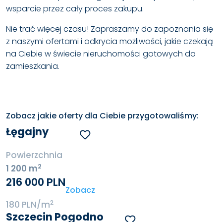
wsparcie przez cały proces zakupu.
Nie trać więcej czasu! Zapraszamy do zapoznania się
z naszymi ofertami i odkrycia możliwości, jakie czekają
na Ciebie w świecie nieruchomości gotowych do
zamieszkania.
Zobacz jakie oferty dla Ciebie przygotowaliśmy:
Łęgajny
Powierzchnia
2
1 200 m
216 000 PLN
Zobacz
2
180 PLN/m
Szczecin Pogodno