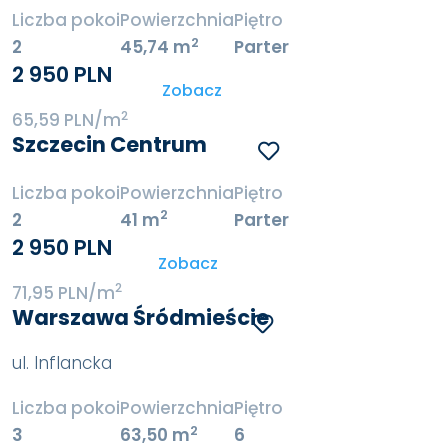
Liczba pokoi
Powierzchnia
Piętro
2
2
45,74 m
Parter
2 950 PLN
Zobacz
2
65,59 PLN/m
Szczecin Centrum
Liczba pokoi
Powierzchnia
Piętro
2
2
41 m
Parter
2 950 PLN
Zobacz
2
71,95 PLN/m
Warszawa Śródmieście
ul. Inflancka
Liczba pokoi
Powierzchnia
Piętro
2
3
63,50 m
6