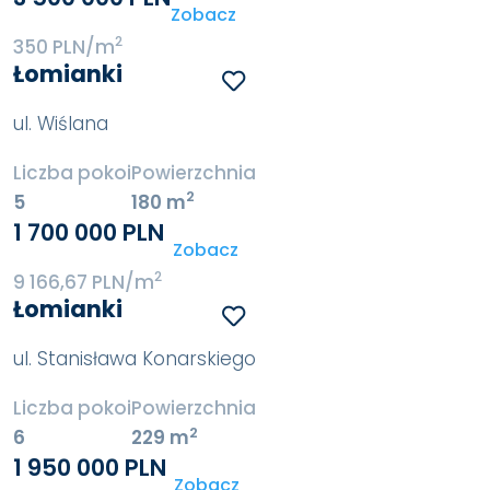
Zobacz
2
350 PLN/m
Łomianki
ul. Wiślana
Liczba pokoi
Powierzchnia
2
5
180 m
1 700 000 PLN
Zobacz
2
9 166,67 PLN/m
Łomianki
ul. Stanisława Konarskiego
Liczba pokoi
Powierzchnia
2
6
229 m
1 950 000 PLN
Zobacz