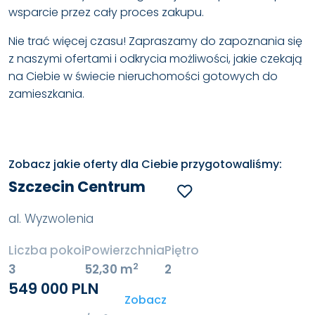
wsparcie przez cały proces zakupu.
Nie trać więcej czasu! Zapraszamy do zapoznania się
z naszymi ofertami i odkrycia możliwości, jakie czekają
na Ciebie w świecie nieruchomości gotowych do
zamieszkania.
Zobacz jakie oferty dla Ciebie przygotowaliśmy:
Szczecin Centrum
al. Wyzwolenia
Liczba pokoi
Powierzchnia
Piętro
2
3
52,30 m
2
549 000 PLN
Zobacz