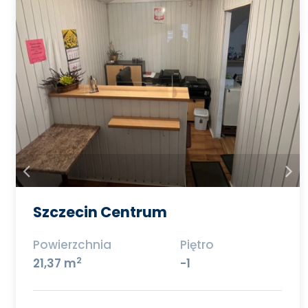
Szczecin Centrum
Powierzchnia
Piętro
2
21,37 m
-1