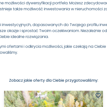
ne możliwości dywersyfikacji portfela. Możesz zdecydow
stnieje także możliwość inwestowania w nieruchomości z
ości inwestycyjnych, dopasowanych do Twojego profilu i
ze okazje i sprostać Twoim oczekiwaniom. Niezależnie od 
ebie idealne rozwiązania.
i ofertami i odkrycia możliwości, jakie czekają na Ciebie 
towaliśmy.
Zobacz jakie oferty dla Ciebie przygotowaliśmy: