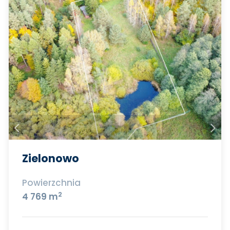
Zielonowo
Powierzchnia
2
4 769 m