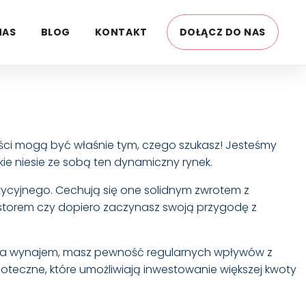
NAS
BLOG
KONTAKT
DOŁĄCZ DO NAS
ości mogą być właśnie tym, czego szukasz! Jesteśmy
kie niesie ze sobą ten dynamiczny rynek.
ycyjnego. Cechują się one solidnym zwrotem z
estorem czy dopiero zaczynasz swoją przygodę z
 na wynajem, masz pewność regularnych wpływów z
oteczne, które umożliwiają inwestowanie większej kwoty