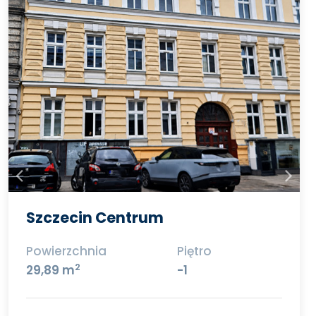
Szczecin Centrum
Powierzchnia
Piętro
2
29,89 m
-1