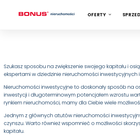
OFERTY
SPRZED
Szukasz sposobu na zwiększenie swojego kapitału i osi
ekspertami w dziedzinie nieruchomości inwestycyjnych i 
Nieruchomości inwestycyjne to doskonały sposób na o
inwestycji i długoterminowym potencjałem wzrostu war
rynkiem nieruchomości, mamy dla Ciebie wiele możliwośc
Jednym z głównych atutów nieruchomości inwestycyjn
czynszu. Warto również wspomnieć o możliwości skorzys
kapitału.