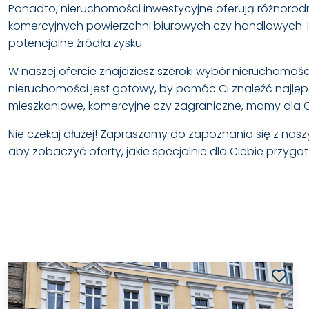
Ponadto, nieruchomości inwestycyjne oferują różnorod
komercyjnych powierzchni biurowych czy handlowych. I
potencjalne źródła zysku.
W naszej ofercie znajdziesz szeroki wybór nieruchom
nieruchomości jest gotowy, by pomóc Ci znaleźć najleps
mieszkaniowe, komercyjne czy zagraniczne, mamy dla Ci
Nie czekaj dłużej! Zapraszamy do zapoznania się z naszym
aby zobaczyć oferty, jakie specjalnie dla Ciebie przygo