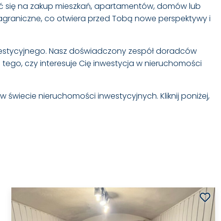
ać się na zakup mieszkań, apartamentów, domów lub
agraniczne, co otwiera przed Tobą nowe perspektywy i
nwestycyjnego. Nasz doświadczony zespół doradców
tego, czy interesuje Cię inwestycja w nieruchomości
w świecie nieruchomości inwestycyjnych. Kliknij poniżej,