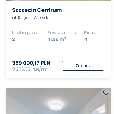
Szczecin Centrum
ul. Księcia Witolda
Liczba pokoi
Powierzchnia
Piętro
2
2
41,98 m
4
389 000,17 PLN
Zobacz
2
9 266,32 PLN/m