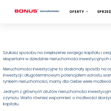
OFERTY
SPRZED
Szukasz sposobu na zwiększenie swojego kapitału i osi
ekspertami w dziedzinie nieruchomości inwestycyjnych i 
Nieruchomości inwestycyjne to doskonały sposób na o
inwestycji i długoterminowym potencjałem wzrostu war
rynkiem nieruchomości, mamy dla Ciebie wiele możliwośc
Jednym z głównych atutów nieruchomości inwestycyjn
czynszu. Warto również wspomnieć o możliwości skorzys
kapitału.