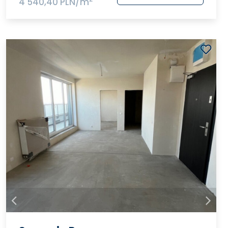
4 540,40 PLN/m