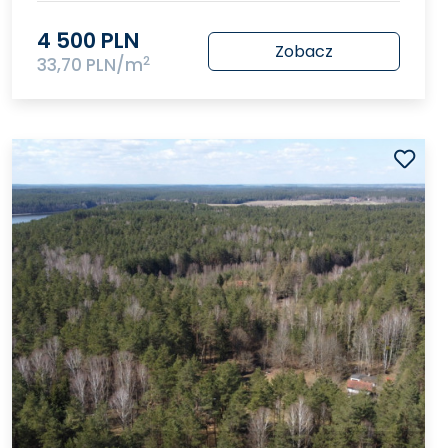
4 500 PLN
Zobacz
2
33,70 PLN/m