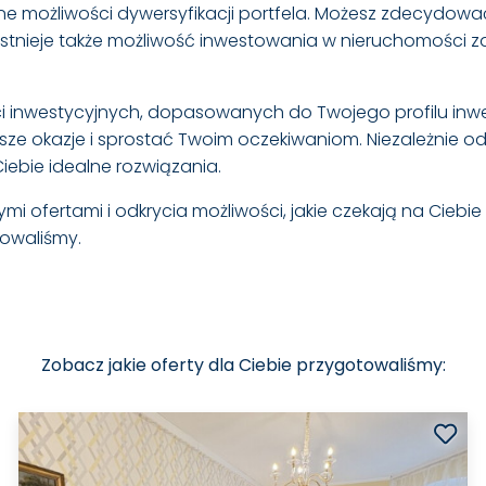
ne możliwości dywersyfikacji portfela. Możesz zdecydow
stnieje także możliwość inwestowania w nieruchomości z
ości inwestycyjnych, dopasowanych do Twojego profilu i
ze okazje i sprostać Twoim oczekiwaniom. Niezależnie od 
ebie idealne rozwiązania.
i ofertami i odkrycia możliwości, jakie czekają na Ciebie 
towaliśmy.
Zobacz jakie oferty dla Ciebie przygotowaliśmy: