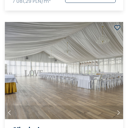
7 081,29 PLN/m