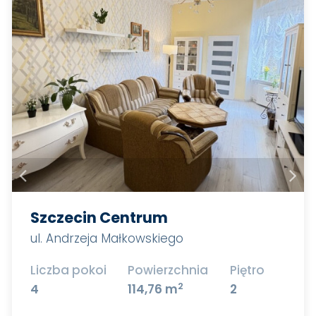
Szczecin Centrum
ul. Andrzeja Małkowskiego
Liczba pokoi
Powierzchnia
Piętro
2
4
114,76 m
2