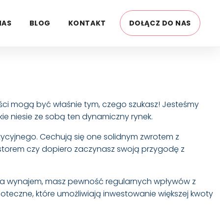
NAS
BLOG
KONTAKT
DOŁĄCZ DO NAS
ości mogą być właśnie tym, czego szukasz! Jesteśmy
kie niesie ze sobą ten dynamiczny rynek.
ycyjnego. Cechują się one solidnym zwrotem z
estorem czy dopiero zaczynasz swoją przygodę z
 na wynajem, masz pewność regularnych wpływów z
oteczne, które umożliwiają inwestowanie większej kwoty