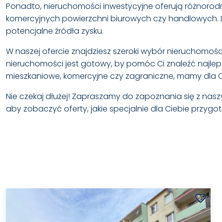
Ponadto, nieruchomości inwestycyjne oferują różnorod
komercyjnych powierzchni biurowych czy handlowych. I
potencjalne źródła zysku.
W naszej ofercie znajdziesz szeroki wybór nieruchom
nieruchomości jest gotowy, by pomóc Ci znaleźć najleps
mieszkaniowe, komercyjne czy zagraniczne, mamy dla Ci
Nie czekaj dłużej! Zapraszamy do zapoznania się z naszym
aby zobaczyć oferty, jakie specjalnie dla Ciebie przygo