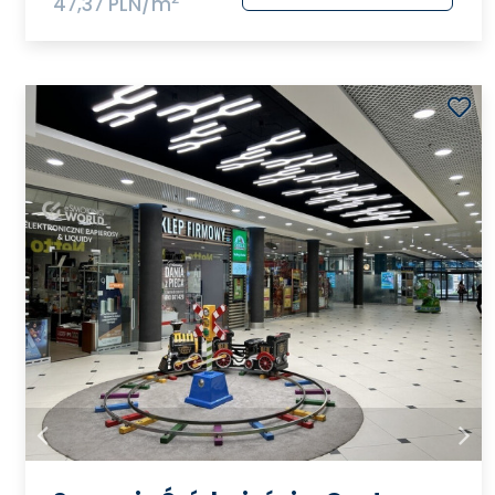
47,37 PLN/m