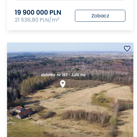
19 900 000 PLN
Zobacz
2
21 536,80 PLN/m