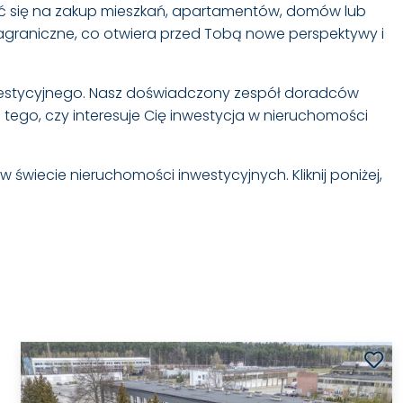
ać się na zakup mieszkań, apartamentów, domów lub
agraniczne, co otwiera przed Tobą nowe perspektywy i
nwestycyjnego. Nasz doświadczony zespół doradców
tego, czy interesuje Cię inwestycja w nieruchomości
w świecie nieruchomości inwestycyjnych. Kliknij poniżej,