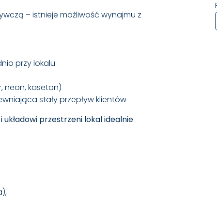
ywczą – istnieje możliwość wynajmu z
io przy lokalu
, neon, kaseton)
wniająca stały przepływ klientów
 układowi przestrzeni lokal idealnie
),