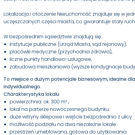
Lokalizacja i otoczenie Nieruchomość znajduje się w jed
uczęszczanych części miasta, co gwarantuje stały ruch
W bezpośrednim sąsiedztwie znajdują się:
instytucje publiczne (Urząd Miasta, sąd rejonowy),
placówki medyczne (przychodnia zdrowia),
liczne punkty handlowo-usługowe,
zabudowa mieszkaniowa (wyższe kondygnacje budy
To miejsce o dużym potencjale biznesowym, idealne dla 
indywidualnego.
Charakterystyka lokalu
powierzchnia: ok. 300 m² ,
lokal na parterze nowoczesnego budynku
duże witryny sklepowe i wejście bezpośrednio z ulicy
możliwość podziału na dwa niezależne lokale
przestrzeń umeblowana, gotowa do użytkowania