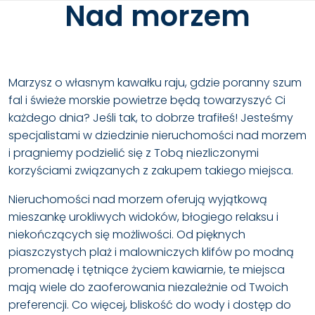
Nad morzem
Marzysz o własnym kawałku raju, gdzie poranny szum
fal i świeże morskie powietrze będą towarzyszyć Ci
każdego dnia? Jeśli tak, to dobrze trafiłeś! Jesteśmy
specjalistami w dziedzinie nieruchomości nad morzem
i pragniemy podzielić się z Tobą niezliczonymi
korzyściami związanych z zakupem takiego miejsca.
Nieruchomości nad morzem oferują wyjątkową
mieszankę urokliwych widoków, błogiego relaksu i
niekończących się możliwości. Od pięknych
piaszczystych plaż i malowniczych klifów po modną
promenadę i tętniące życiem kawiarnie, te miejsca
mają wiele do zaoferowania niezależnie od Twoich
preferencji. Co więcej, bliskość do wody i dostęp do