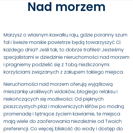
Nad morzem
Marzysz o własnym kawałku raju, gdzie poranny szum
fal i świeże morskie powietrze będą towarzyszyć Ci
każdego dnia? Jeśli tak, to dobrze trafiłeś! Jesteśmy
specjalistami w dziedzinie nieruchomości nad morzem
i pragniemy podzielić się z Tobą niezliczonymi
korzyściami związanych z zakupem takiego miejsca.
Nieruchomości nad morzem oferują wyjątkową
mieszankę urokliwych widoków, błogiego relaksu i
niekończących się możliwości. Od pięknych
piaszczystych plaż i malowniczych klifów po modną
promenadę i tętniące życiem kawiarnie, te miejsca
mają wiele do zaoferowania niezależnie od Twoich
preferencji. Co więcej, bliskość do wody i dostęp do