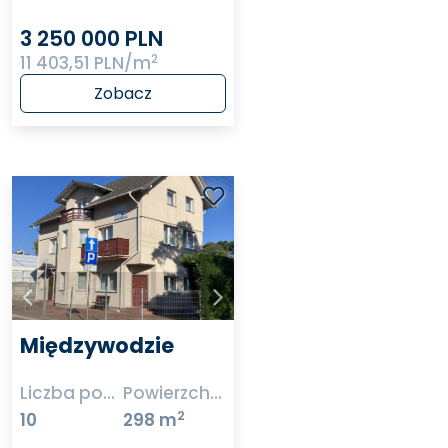
3 250 000 PLN
2
11 403,51 PLN/m
Zobacz
Międzywodzie
Liczba pokoi
Powierzchnia
2
10
298 m