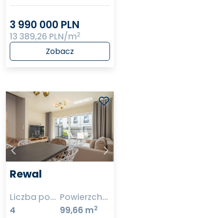
3 990 000 PLN
2
13 389,26 PLN/m
Zobacz
Rewal
Liczba pokoi
Powierzchnia
2
4
99,66 m