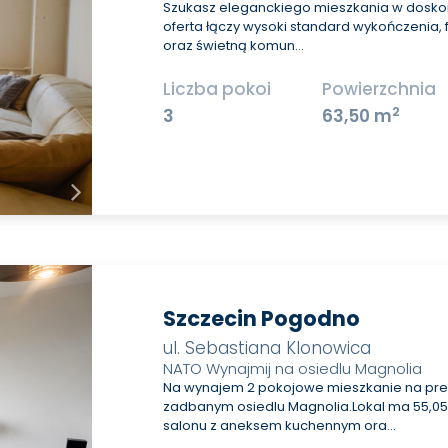
Szukasz eleganckiego mieszkania w doskona
oferta łączy wysoki standard wykończenia, 
oraz świetną komun…
Liczba pokoi
Powierzchnia
2
3
63,50 m
Szczecin Pogodno
ul. Sebastiana Klonowica
NATO Wynajmij na osiedlu Magnolia
Na wynajem 2 pokojowe mieszkanie na pre
zadbanym osiedlu Magnolia.Lokal ma 55,05 m
salonu z aneksem kuchennym ora…