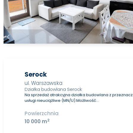
Serock
ul. Warszawska
Działka budowlana Serock
Na sprzedaż atrakcyjna działka budowlana z przezna
usługi nieuciążliwe (MN/U).Możliwość…
Powierzchnia
2
10 000 m