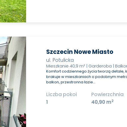
Szczecin Nowe Miasto
ul. Potulicka
Mieszkanie 40,9 m² | Garderoba | Balko
Komfort codziennego życia tworzą detale, 
brakuje w mieszkaniach o podobnym metra
balkon, przestronna łazie…
Liczba pokoi
Powierzchnia
2
1
40,90 m