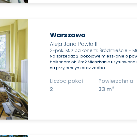
Warszawa
Aleja Jana Pawła II
2-pok. M. z balkonem: Śródmieście - 
Na sprzedaż 2-pokojowe mieszkanie o pow
balkonem ok. 3m2.Mieszkanie usytuowane na
na przyjemnym oraz zadba…
Liczba pokoi
Powierzchnia
2
2
33 m