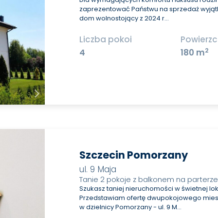
zaprezentować Państwu na sprzedaż wyjąt
dom wolnostojący z 2024 r…
Liczba pokoi
Powierzc
2
4
180 m
Szczecin Pomorzany
ul. 9 Maja
Tanie 2 pokoje z balkonem na parterz
Szukasz taniej nieruchomości w świetnej lok
Przedstawiam ofertę dwupokojowego mies
w dzielnicy Pomorzany - ul. 9 M…