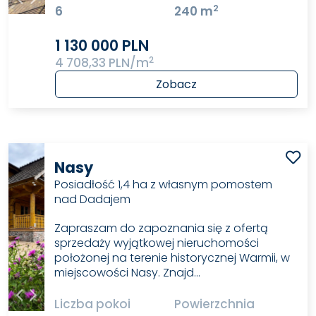
2
6
240 m
1 130 000 PLN
2
4 708,33 PLN/m
Zobacz
Nasy
Posiadłość 1,4 ha z własnym pomostem
nad Dadajem
Zapraszam do zapoznania się z ofertą
sprzedaży wyjątkowej nieruchomości
położonej na terenie historycznej Warmii, w
miejscowości Nasy. Znajd…
Liczba pokoi
Powierzchnia