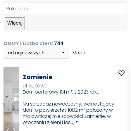
DOMY
| Liczba ofert:
744
od najnowszych
Mapa
Zamienie
ul. Łąkowa
Dom parterowy 101 m², z 2023 roku
Na sprzedaż nowoczesny, wolnostojący
dom o powierzchni 101,12 m² położony w
malowniczej miejscowości Zamienie, w
otoczeniu zieleni i lasu, z…