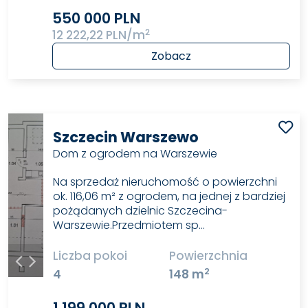
550 000 PLN
2
12 222,22 PLN/m
Zobacz
Szczecin Warszewo
Dom z ogrodem na Warszewie
Na sprzedaż nieruchomość o powierzchni
ok. 116,06 m² z ogrodem, na jednej z bardziej
pożądanych dzielnic Szczecina-
Warszewie.Przedmiotem sp…
Liczba pokoi
Powierzchnia
2
4
148 m
1 199 000 PLN