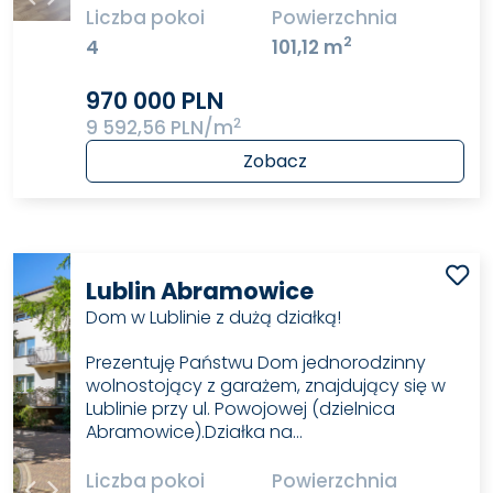
Liczba pokoi
Powierzchnia
2
4
101,12 m
970 000 PLN
2
9 592,56 PLN/m
Zobacz
Lublin Abramowice
Dom w Lublinie z dużą działką!
Prezentuję Państwu Dom jednorodzinny
wolnostojący z garażem, znajdujący się w
Lublinie przy ul. Powojowej (dzielnica
Abramowice).Działka na…
Liczba pokoi
Powierzchnia