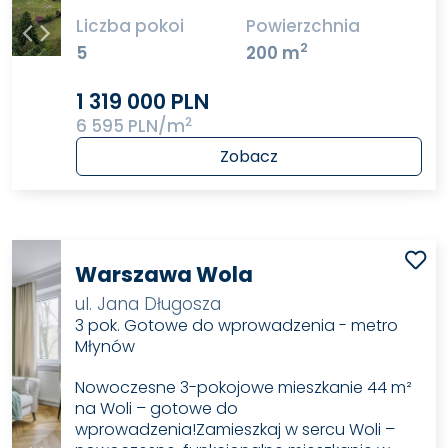
Liczba pokoi
Powierzchnia
2
5
200 m
1 319 000 PLN
2
6 595 PLN/m
Zobacz
Warszawa Wola
ul. Jana Długosza
3 pok. Gotowe do wprowadzenia - metro
Młynów
Nowoczesne 3-pokojowe mieszkanie 44 m²
na Woli – gotowe do
wprowadzenia!Zamieszkaj w sercu Woli –