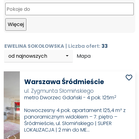
EWELINA SOKOŁOWSKA
| Liczba ofert:
33
od najnowszych
Mapa
Warszawa Śródmieście
ul. Zygmunta Słomińskiego
metro Dworzec Gdański - 4 pok. 125m
2
Nowoczesny 4 pok. apartament 125,4 m² z
panoramicznym widokiem – 7. piętro –
Śródmieście, ul. Słomińskiego | SUPER
LOKALIZACJA | 2 min do ME…