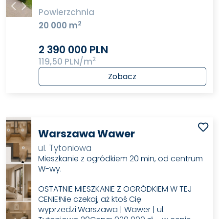
Powierzchnia
2
20 000 m
2 390 000 PLN
2
119,50 PLN/m
Zobacz
Warszawa Wawer
ul. Tytoniowa
Mieszkanie z ogródkiem 20 min, od centrum
W-wy.
OSTATNIE MIESZKANIE Z OGRÓDKIEM W TEJ
CENIE!Nie czekaj, aż ktoś Cię
wyprzedzi.Warszawa | Wawer | ul.