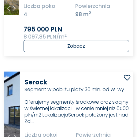
Liczba pokoi
Powierzchnia
2
4
98 m
795 000 PLN
2
8 097,85 PLN/m
Zobacz
Serock
Segment w pobliżu plaży 30 min. od W-wy
Oferujemy segmenty środkowe oraz skrajny
w świetnej lokalizacji i w cenie mniej niż 6500
pln/m2 LokalizacjaSerock położony jest nad
Zal…
Liczba pokoi
Powierzchnia