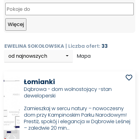
EWELINA SOKOŁOWSKA
| Liczba ofert:
33
od najnowszych
Mapa
Łomianki
Dąbrowa - dom wolnostojący -stan
deweloperski
Zamieszkaj w sercu natury – nowoczesny
dom przy Kampinoskim Parku Narodowym!
Prestiż, spokój i elegancja w Dąbrowie Leśnej
– zaledwie 20 min…