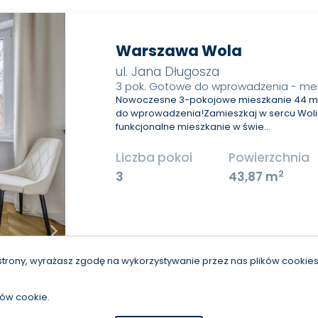
Warszawa Wola
ul. Jana Długosza
3 pok. Gotowe do wprowadzenia - me
Nowoczesne 3-pokojowe mieszkanie 44 m²
do wprowadzenia!Zamieszkaj w sercu Wol
funkcjonalne mieszkanie w świe…
Liczba pokoi
Powierzchnia
2
3
43,87 m
strony, wyrażasz zgodę na wykorzystywanie przez nas plików cookies 
ków cookie.