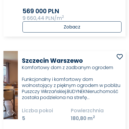
569 000 PLN
2
9 660,44 PLN/m
Zobacz
Szczecin Warszewo
Komfortowy dom z zadbanym ogrodem
Funkcjonalny i komfortowy dom
wolnostojący z pięknym ogrodem w pobliżu
Puszczy Wkrzańskiej.BUDYNEKNieruchomość
została podzielona na strefę…
Liczba pokoi
Powierzchnia
2
5
180,80 m