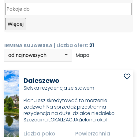
IRMINA KUJAWSKA
| Liczba ofert:
21
od najnowszych
Mapa
Daleszewo
Sielska rezydencja ze stawem
Planujesz skredytować to marzenie –
zadzwoń.Na sprzedaż przestronna
rezydencja na dużej działce niedaleko
Szczecina.LOKALIZACJAZielona okoli…
Liczba pokoi
Powierzchnia