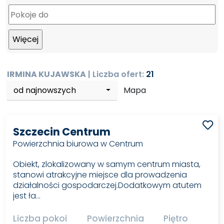
IRMINA KUJAWSKA
| Liczba ofert:
21
od najnowszych
Mapa
Szczecin Centrum
Powierzchnia biurowa w Centrum
Obiekt, zlokalizowany w samym centrum miasta,
stanowi atrakcyjne miejsce dla prowadzenia
działalności gospodarczej.Dodatkowym atutem
jest ła…
Liczba pokoi
Powierzchnia
Piętro