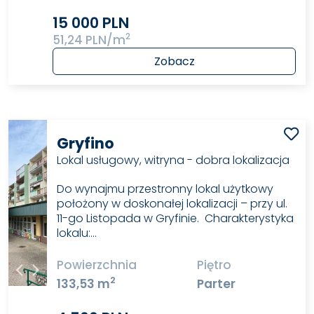
15 000 PLN
2
51,24 PLN/m
Zobacz
Gryfino
Lokal usługowy, witryna - dobra lokalizacja
Do wynajmu przestronny lokal użytkowy
położony w doskonałej lokalizacji – przy ul.
11-go Listopada w Gryfinie. Charakterystyka
lokalu:…
Powierzchnia
Piętro
2
133,53 m
Parter