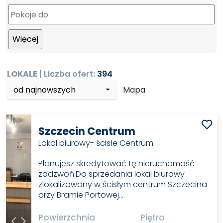
LOKALE
| Liczba ofert:
394
od najnowszych
Mapa
Szczecin Centrum
Lokal biurowy- ścisłe Centrum
Planujesz skredytować tę nieruchomość –
zadzwoń.Do sprzedania lokal biurowy
zlokalizowany w ścisłym centrum Szczecina
przy Bramie Portowej.…
Powierzchnia
Piętro