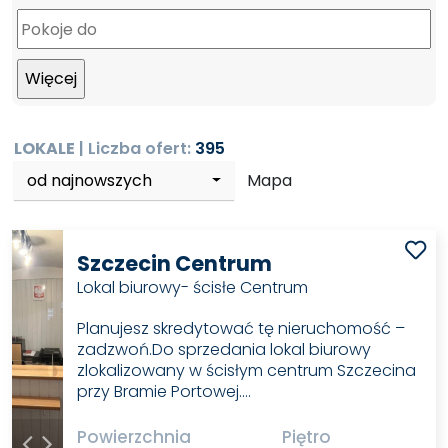
LOKALE
| Liczba ofert:
395
od najnowszych
Mapa
Szczecin Centrum
Lokal biurowy- ścisłe Centrum
Planujesz skredytować tę nieruchomość –
zadzwoń.Do sprzedania lokal biurowy
zlokalizowany w ścisłym centrum Szczecina
przy Bramie Portowej.…
Powierzchnia
Piętro