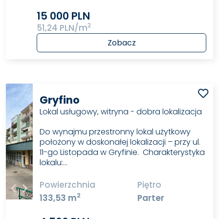
15 000 PLN
2
51,24 PLN/m
Zobacz
Gryfino
Lokal usługowy, witryna - dobra lokalizacja
Do wynajmu przestronny lokal użytkowy
położony w doskonałej lokalizacji – przy ul.
11-go Listopada w Gryfinie. Charakterystyka
lokalu:…
Powierzchnia
Piętro
2
133,53 m
Parter