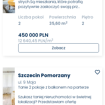
strych.Są mieszkania, które potrafią
pozytywnie zaskoczyć swoją prz…
Liczba pokoi
Powierzchnia
Piętro
2
2
35,60 m
2
450 000 PLN
2
12 640,45 PLN/m
Zobacz
Szczecin Pomorzany
ul. 9 Maja
Tanie 2 pokoje z balkonem na parterze
Szukasz taniej nieruchomości w świetnej
lokalizacji? Przedstawiam ofertę