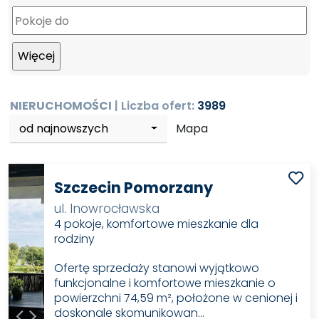
NIERUCHOMOŚCI
| Liczba ofert:
3989
od najnowszych
Mapa
Szczecin Pomorzany
ul. Inowrocławska
4 pokoje, komfortowe mieszkanie dla
rodziny
Ofertę sprzedaży stanowi wyjątkowo
funkcjonalne i komfortowe mieszkanie o
powierzchni 74,59 m², położone w cenionej i
doskonale skomunikowan…