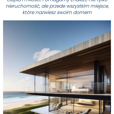
nieruchomość, ale przede wszystkim miejsce,
które nazwiesz swoim domem
Nad morzem