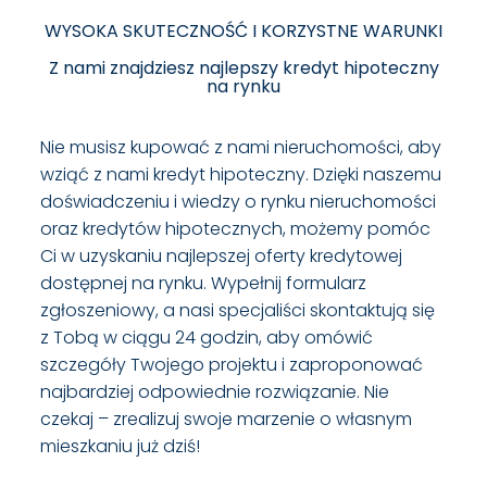
WYSOKA SKUTECZNOŚĆ I KORZYSTNE WARUNKI
Z nami znajdziesz najlepszy kredyt hipoteczny
na rynku
Nie musisz kupować z nami nieruchomości, aby
wziąć z nami kredyt hipoteczny. Dzięki naszemu
doświadczeniu i wiedzy o rynku nieruchomości
oraz kredytów hipotecznych, możemy pomóc
Ci w uzyskaniu najlepszej oferty kredytowej
dostępnej na rynku. Wypełnij formularz
zgłoszeniowy, a nasi specjaliści skontaktują się
z Tobą w ciągu 24 godzin, aby omówić
szczegóły Twojego projektu i zaproponować
najbardziej odpowiednie rozwiązanie. Nie
czekaj – zrealizuj swoje marzenie o własnym
mieszkaniu już dziś!