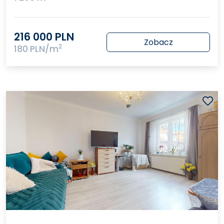
216 000 PLN
Zobacz
2
180 PLN/m