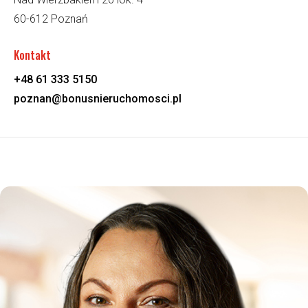
60-612 Poznań
Kontakt
+48 61 333 5150
poznan@bonusnieruchomosci.pl