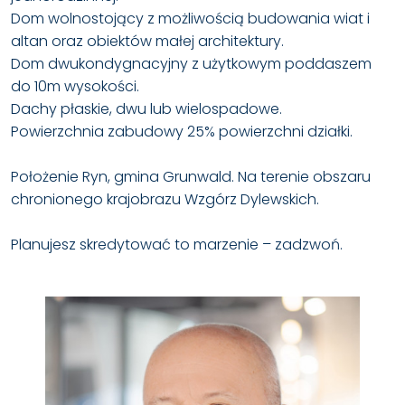
Dom wolnostojący z możliwością budowania wiat i
altan oraz obiektów małej architektury.
Dom dwukondygnacyjny z użytkowym poddaszem
do 10m wysokości.
Dachy płaskie, dwu lub wielospadowe.
Powierzchnia zabudowy 25% powierzchni działki.
Położenie Ryn, gmina Grunwald. Na terenie obszaru
chronionego krajobrazu Wzgórz Dylewskich.
Planujesz skredytować to marzenie – zadzwoń.