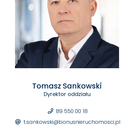
Tomasz Sankowski
Dyrektor oddziału
89 550 00 18
t.sankowski@bonusnieruchomosci.pl