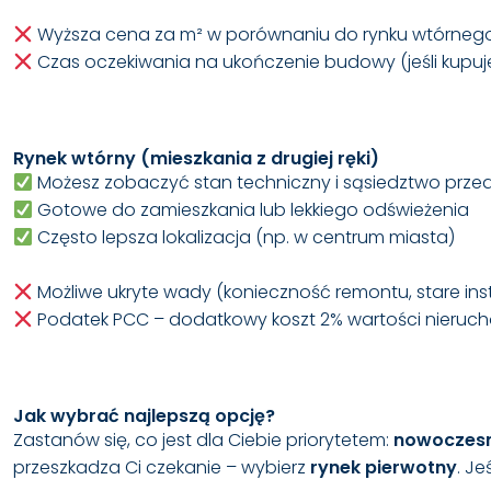
Wyższa cena za m² w porównaniu do rynku wtórneg
Czas oczekiwania na ukończenie budowy (jeśli kupujes
Rynek wtórny (mieszkania z drugiej ręki)
Możesz zobaczyć stan techniczny i sąsiedztwo prz
Gotowe do zamieszkania lub lekkiego odświeżenia
Często lepsza lokalizacja (np. w centrum miasta)
Możliwe ukryte wady (konieczność remontu, stare ins
Podatek PCC – dodatkowy koszt 2% wartości nieruc
Jak wybrać najlepszą opcję?
Zastanów się, co jest dla Ciebie priorytetem:
nowoczesn
przeszkadza Ci czekanie – wybierz
rynek pierwotny
. J