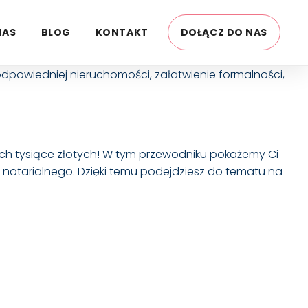
NAS
BLOG
KONTAKT
DOŁĄCZ DO NAS
 odpowiedniej nieruchomości, załatwienie formalności,
ch tysiące złotych! W tym przewodniku pokażemy Ci
 notarialnego. Dzięki temu podejdziesz do tematu na