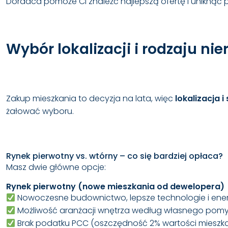
Doradca pomoże Ci znaleźć najlepszą ofertę i uniknąć
Wybór lokalizacji i rodzaju n
Zakup mieszkania to decyzja na lata, więc
lokalizacja
żałować wyboru.
Rynek pierwotny vs. wtórny – co się bardziej opłaca?
Masz dwie główne opcje:
Rynek pierwotny (nowe mieszkania od dewelopera)
Nowoczesne budownictwo, lepsze technologie i en
Możliwość aranżacji wnętrza według własnego pomy
Brak podatku PCC (oszczędność 2% wartości mieszk