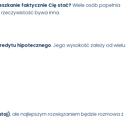
ieszkanie faktycznie Cię stać?
Wiele osób popełnia
y, rzeczywistość bywa inna.
redytu hipotecznego
. Jego wysokość zależy od wielu
utaj
)
, ale najlepszym rozwiązaniem będzie rozmowa z