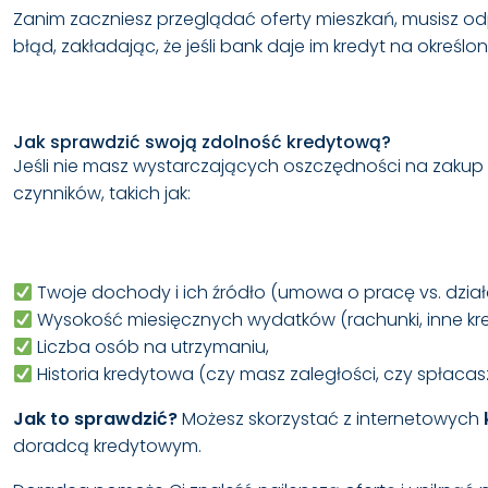
Zanim zaczniesz przeglądać oferty mieszkań, musisz o
błąd, zakładając, że jeśli bank daje im kredyt na określ
Jak sprawdzić swoją zdolność kredytową?
Jeśli nie masz wystarczających oszczędności na zaku
czynników, takich jak:
Twoje dochody i ich źródło (umowa o pracę vs. dzia
Wysokość miesięcznych wydatków (rachunki, inne kred
Liczba osób na utrzymaniu,
Historia kredytowa (czy masz zaległości, czy spłacasz
Jak to sprawdzić?
Możesz skorzystać z internetowych
doradcą kredytowym
.