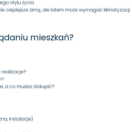
ego stylu życia
e cieplejsze zimą, ale latem może wymagać klimatyzacji
lądaniu mieszkań?
 realizacje?
y?
e, a co musisz dokupić?
a, instalacje)