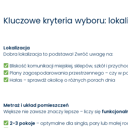
Kluczowe kryteria wyboru: loka
Lokalizacja
Dobra lokalizacja to podstawa! Zwróć uwagę na:
Bliskość komunikacji miejskiej, sklepów, szkół i przycho
Plany zagospodarowania przestrzennego – czy w pob
Hałas – sprawdź okolicę o różnych porach dnia
Metraż i układ pomieszczeń
Większe nie zawsze znaczy lepsze – liczy się
funkcjonal
2-3 pokoje
– optymalne dla singla, pary lub małej ro