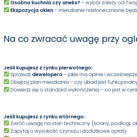
Osobna kuchnia czy aneks?
– wybór zależy od Twoj
Ekspozycja okien
– mieszkanie nasłonecznione będzi
Na co zwracać uwagę przy og
Jeśli kupujesz z rynku pierwotnego:
Sprawdź
dewelopera
– jakie ma opinie i wcześniejsze
Obejrzyj plan mieszkania – czy układ jest funkcjonaln
Dowiedz się o standard wykończenia – co jest w ceni
Jeśli kupujesz z rynku wtórnego:
Zwróć uwagę na stan techniczny (ściany, podłogi, okn
Zapytaj o wysokość czynszu i dodatkowe opłaty