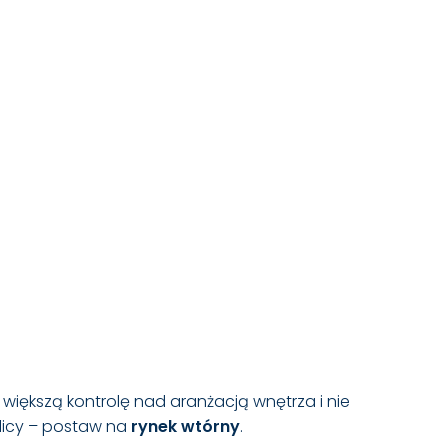
 większą kontrolę nad aranżacją wnętrza i nie
olicy – postaw na
rynek wtórny
.