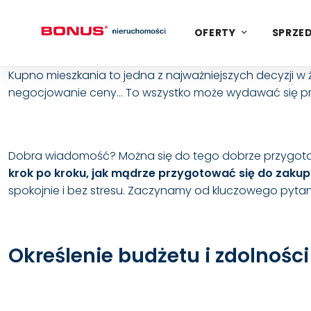
OFERTY
SPRZED
Kupno mieszkania to jedna z najważniejszych decyzji w ż
negocjowanie ceny… To wszystko może wydawać się przytł
Dobra wiadomość? Można się do tego dobrze przygotow
krok po kroku, jak mądrze przygotować się do zaku
spokojnie i bez stresu. Zaczynamy od kluczowego pytan
Określenie budżetu i zdolnośc