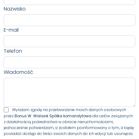
Nazwisko
E-mail
Telefon
Wiadomość
Wyrażam zgodę na przetwarzanie moich danych osobowych
przez
Bonus W. Walasik Spółka komandytowa
dla celów związanych
z działalnością pośrednictwa w obrocie nieruchomościami,
jednocześnie potwierdzam, iż zostałem poinformowany o tym, iż będę
posiadać dostęp do treści swoich danych do ich edycji lub usunięcia.