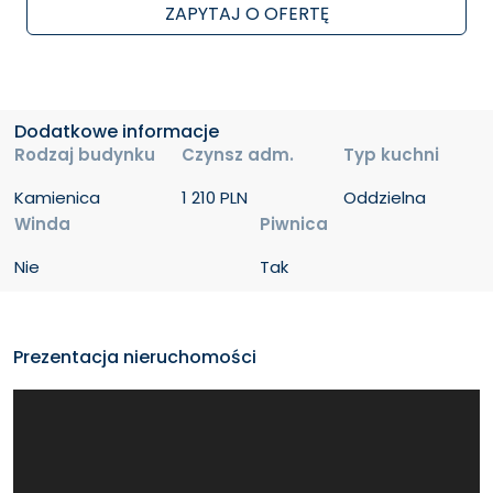
ZAPYTAJ O OFERTĘ
Dodatkowe informacje
Rodzaj budynku
Czynsz adm.
Typ kuchni
Kamienica
1 210 PLN
Oddzielna
Winda
Piwnica
Nie
Tak
Prezentacja nieruchomości