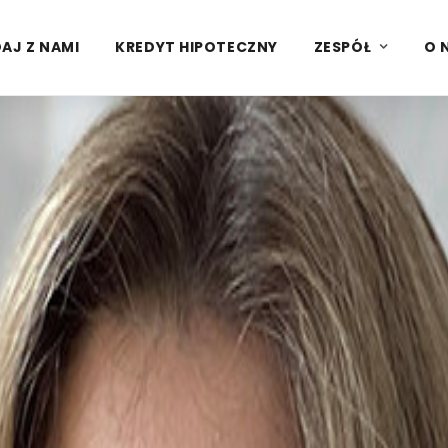
AJ Z NAMI
KREDYT HIPOTECZNY
ZESPÓŁ
O 