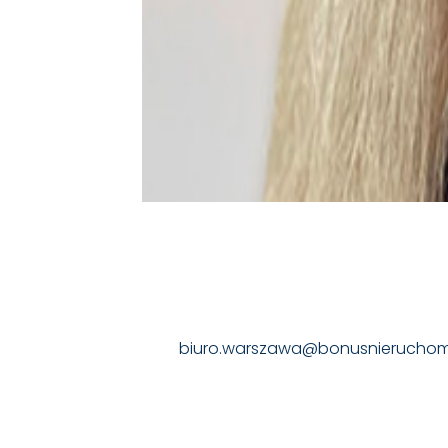
biuro.warszawa@bonusnieruchomo