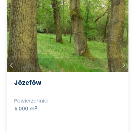
Józefów
Powierzchnia
2
5 000 m