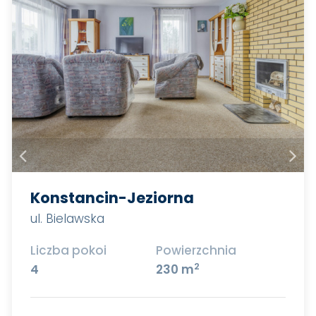
Konstancin-Jeziorna
ul. Bielawska
Liczba pokoi
Powierzchnia
2
4
230 m