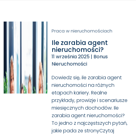
Praca w nieruchomościach
Ile zarabia agent
nieruchomości?
11 września 2025
|
Bonus
Nieruchomości
Dowiedz się, ile zarabia agent
nieruchomości na różnych
etapach kariery. Realne
przykłady, prowizje i scenariusze
miesięcznych dochodów. Ile
zarabia agent nieruchomości?
To jedno z najczęstszych pytań,
jakie pada ze strony
Czytaj