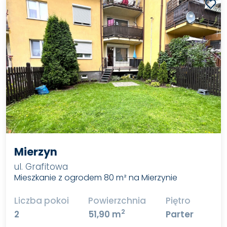
Mierzyn
ul. Grafitowa
Mieszkanie z ogrodem 80 m² na Mierzynie
Liczba pokoi
Powierzchnia
Piętro
2
2
51,90 m
Parter