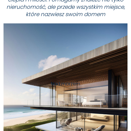
nieruchomość, ale przede wszystkim miejsce,
które nazwiesz swoim domem
Nad morzem