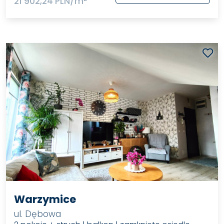
21 902,24 PLN/m
Warzymice
ul. Dębowa