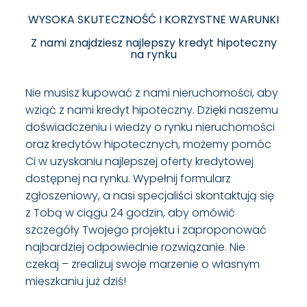
WYSOKA SKUTECZNOŚĆ I KORZYSTNE WARUNKI
Z nami znajdziesz najlepszy kredyt hipoteczny
na rynku
Nie musisz kupować z nami nieruchomości, aby
wziąć z nami kredyt hipoteczny. Dzięki naszemu
doświadczeniu i wiedzy o rynku nieruchomości
oraz kredytów hipotecznych, możemy pomóc
Ci w uzyskaniu najlepszej oferty kredytowej
dostępnej na rynku. Wypełnij formularz
zgłoszeniowy, a nasi specjaliści skontaktują się
z Tobą w ciągu 24 godzin, aby omówić
szczegóły Twojego projektu i zaproponować
najbardziej odpowiednie rozwiązanie. Nie
czekaj – zrealizuj swoje marzenie o własnym
mieszkaniu już dziś!