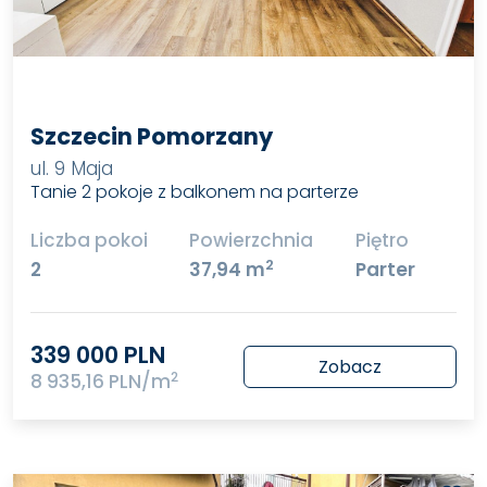
Szczecin Pomorzany
ul. 9 Maja
Tanie 2 pokoje z balkonem na parterze
Liczba pokoi
Powierzchnia
Piętro
2
2
37,94 m
Parter
339 000 PLN
Zobacz
2
8 935,16 PLN/m