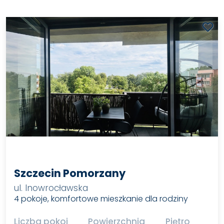
Szczecin Pomorzany
ul. Inowrocławska
4 pokoje, komfortowe mieszkanie dla rodziny
Liczba pokoi
Powierzchnia
Piętro